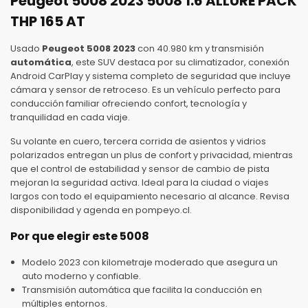
Peugeot 5008 2023 5008 1.6 ALLURE PACK
THP 165 AT
Usado
Peugeot 5008 2023
con 40.980 km y transmisión
automática
, este SUV destaca por su climatizador, conexión
Android CarPlay y sistema completo de seguridad que incluye
cámara y sensor de retroceso. Es un vehículo perfecto para
conducción familiar ofreciendo confort, tecnología y
tranquilidad en cada viaje.
Su volante en cuero, tercera corrida de asientos y vidrios
polarizados entregan un plus de confort y privacidad, mientras
que el control de estabilidad y sensor de cambio de pista
mejoran la seguridad activa. Ideal para la ciudad o viajes
largos con todo el equipamiento necesario al alcance. Revisa
disponibilidad y agenda en pompeyo.cl.
Por que elegir este 5008
Modelo 2023 con kilometraje moderado que asegura un
auto moderno y confiable.
Transmisión automática que facilita la conducción en
múltiples entornos.