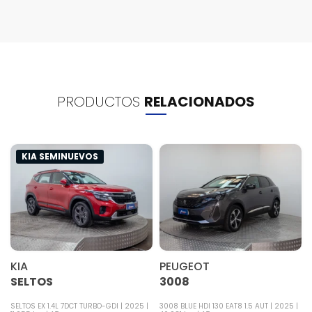
PRODUCTOS
RELACIONADOS
KIA SEMINUEVOS
KIA
PEUGEOT
SELTOS
3008
SELTOS EX 1.4L 7DCT TURBO-GDI
2025
3008 BLUE HDI 130 EAT8 1.5 AUT
2025