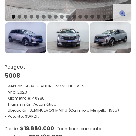
Peugeot
5008
Versión:
5008 1.6 ALLURE PACK THP 165 AT
Año: 2023
Kilometraje: 40980
Transmisión: Automática
Ubicación: SEMINUEVOS MAIPU (Camino a Melipilla 11585)
Patente: SWPZ17
$
19.880.000