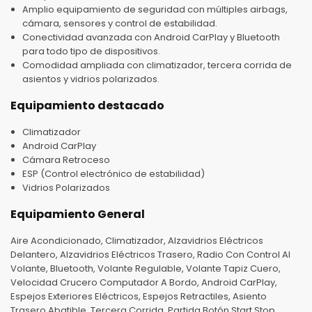
Amplio equipamiento de seguridad con múltiples airbags,
cámara, sensores y control de estabilidad.
Conectividad avanzada con Android CarPlay y Bluetooth
para todo tipo de dispositivos.
Comodidad ampliada con climatizador, tercera corrida de
asientos y vidrios polarizados.
Equipamiento destacado
Climatizador
Android CarPlay
Cámara Retroceso
ESP (Control electrónico de estabilidad)
Vidrios Polarizados
Equipamiento General
Aire Acondicionado, Climatizador, Alzavidrios Eléctricos
Delantero, Alzavidrios Eléctricos Trasero, Radio Con Control Al
Volante, Bluetooth, Volante Regulable, Volante Tapiz Cuero,
Velocidad Crucero Computador A Bordo, Android CarPlay,
Espejos Exteriores Eléctricos, Espejos Retractiles, Asiento
Trasero Abatible, Tercera Corrida, Partida Botón Start Stop