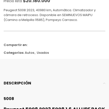
$
20.180.000
Precio lista
Peugeot 5008 2023, 40980 km, Automática. Climatizador y
cámara de retroceso. Disponible en SEMINUEVOS MAIPU
(Camino a Melipilla 11585), Pompeyo Carrasco.
Compartir en:
Categorías:
Autos
,
Usados
DESCRIPCIÓN
5008