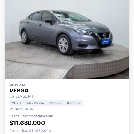
NISSAN
VERSA
1.6 SENSE MT
2023
24.725 km
Manual
Bencina
📍 Plaza Oeste
Desde · con financiamiento
$11.680.000