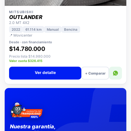
MITSUBISHI
OUTLANDER
2.0 MT 4X2
2022
61.114 km
Manual
Bencina
📍 Movicenter
Desde · con financiamiento
$14.780.000
Precio lista $14.980.000
Valor cuota $326.415
Ver detalle
+ Comparar