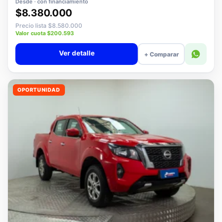
Desde · con financiamiento
$8.380.000
Precio lista $8.580.000
Valor cuota $200.593
Ver detalle
+ Comparar
OPORTUNIDAD