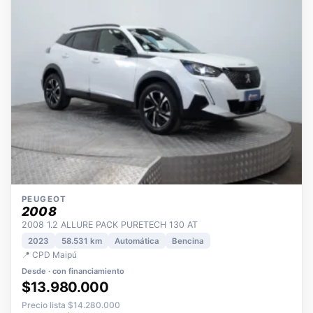
PEUGEOT
2008
2008 1.2 ALLURE PACK PURETECH 130 AT
2023
58.531 km
Automática
Bencina
📍 CPD Maipú
Desde · con financiamiento
$13.980.000