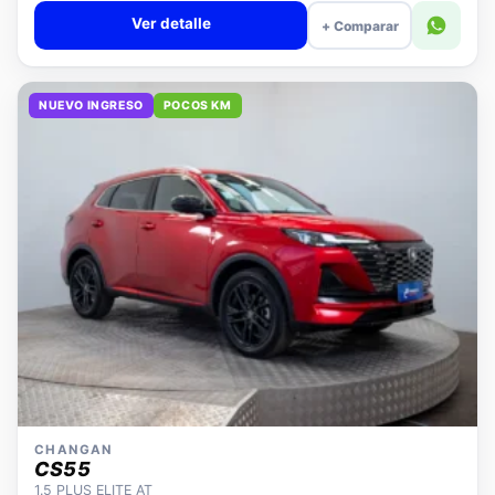
Ver detalle
+ Comparar
NUEVO INGRESO
POCOS KM
CHANGAN
CS55