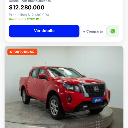
Desde · con financiamiento
$12.280.000
Precio lista $12.480.000
Valor cuota $289.816
Ver detalle
+ Comparar
OPORTUNIDAD