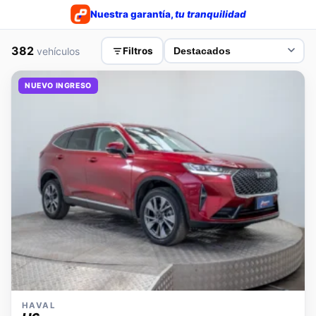
Nuestra garantía,
tu tranquilidad
382
vehículos
Filtros
NUEVO INGRESO