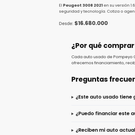
El
Peugeot 3008 2021
en su versión 1
seguridad y tecnología. Cotiza o agen
$
16.680.000
¿Por qué comprar
Cada auto usado de Pompeyo Car
ofrecemos financiamiento, recib
Preguntas frecue
¿Este auto usado tiene 
¿Puedo financiar este a
¿Reciben mi auto actua