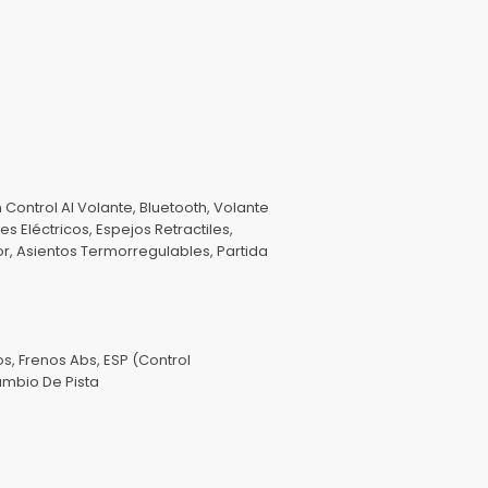
 Control Al Volante, Bluetooth, Volante
 Eléctricos, Espejos Retractiles,
or, Asientos Termorregulables, Partida
s, Frenos Abs, ESP (Control
ambio De Pista