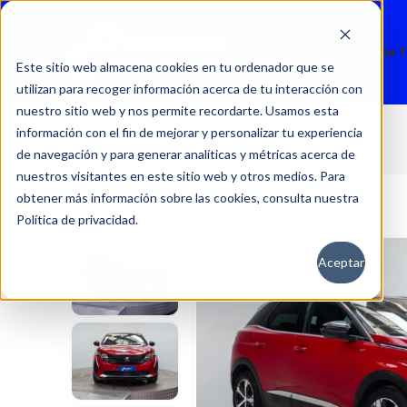
Nuevos
Usados
Servicio 
Este sitio web almacena cookies en tu ordenador que se
utilizan para recoger información acerca de tu interacción con
nuestro sitio web y nos permite recordarte. Usamos esta
información con el fin de mejorar y personalizar tu experiencia
3008
Inicio
Autos
Usados
Peugeot
de navegación y para generar analíticas y métricas acerca de
nuestros visitantes en este sitio web y otros medios. Para
obtener más información sobre las cookies, consulta nuestra
Política de privacidad.
Aceptar