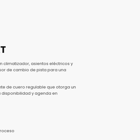
AT
n climatizador, asientos eléctricos y
sor de cambio de pista para una
ante de cuero regulable que otorga un
a disponibilidad y agenda en
troceso