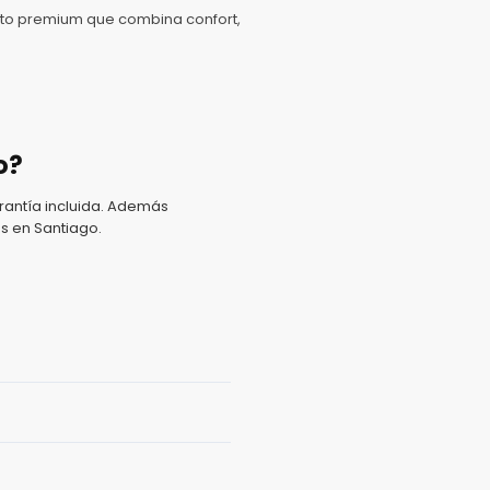
ento premium que combina confort,
o?
antía incluida. Además
s en Santiago.