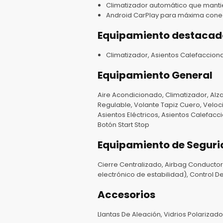
Climatizador automático que manti
Android CarPlay para máxima conec
Equipamiento destacad
Climatizador, Asientos Calefaccion
Equipamiento General
Aire Acondicionado, Climatizador, Alzav
Regulable, Volante Tapiz Cuero, Veloci
Asientos Eléctricos, Asientos Calefacc
Botón Start Stop
Equipamiento de Segur
Cierre Centralizado, Airbag Conductor,
electrónico de estabilidad), Control 
Accesorios
Llantas De Aleación, Vidrios Polarizado