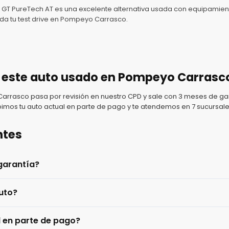
.6 GT PureTech AT es una excelente alternativa usada con equipami
da tu test drive en Pompeyo Carrasco.
 este auto usado en Pompeyo Carrasc
rasco pasa por revisión en nuestro CPD y sale con 3 meses de gar
imos tu auto actual en parte de pago y te atendemos en 7 sucursale
ntes
garantía?
uto?
l en parte de pago?