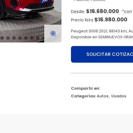
$
16.680.000
$
16.980.000
Precio lista
Peugeot 3008 2021, 88143 km, A
Disponible en SEMINUEVOS GRAN
SOLICITAR COTIZA
Compartir en:
Categorías:
Autos
,
Usados