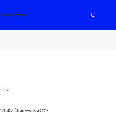
otros
Contacto
180 AT
AVENIDA (Gran Avenida 6771)