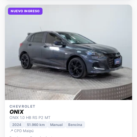
NUEVO INGRESO
CHEVROLET
ONIX
ONIX 1.0 HB RS P2 MT
2024
51.960 km
Manual
Bencina
📍 CPD Maipú