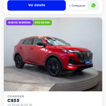
Ver detalle
+ Comparar
NUEVO INGRESO
POCOS KM
CHANGAN
CS55