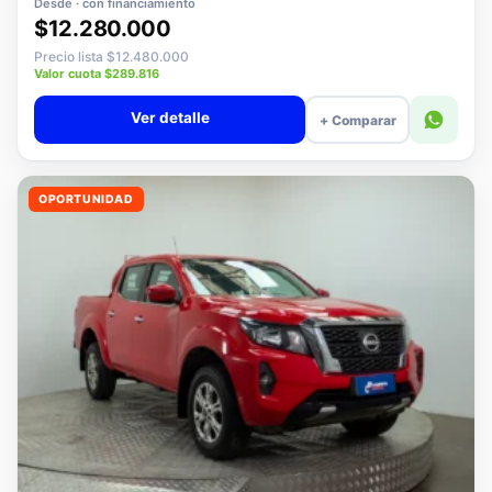
Desde · con financiamiento
$12.280.000
Precio lista $12.480.000
Valor cuota $289.816
Ver detalle
+ Comparar
OPORTUNIDAD