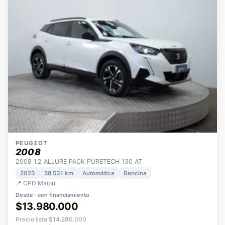
PEUGEOT
2008
2008 1.2 ALLURE PACK PURETECH 130 AT
2023
58.531 km
Automática
Bencina
📍 CPD Maipú
Desde · con financiamiento
$13.980.000