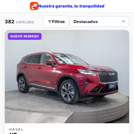
Nuestra garantía,
tu tranquilidad
382
vehículos
Filtros
NUEVO INGRESO