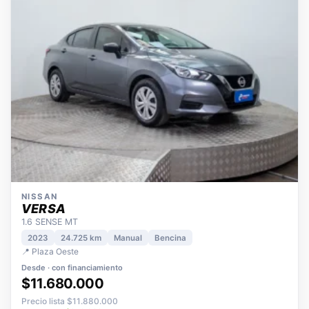
NISSAN
VERSA
1.6 SENSE MT
2023
24.725 km
Manual
Bencina
📍 Plaza Oeste
Desde · con financiamiento
$11.680.000