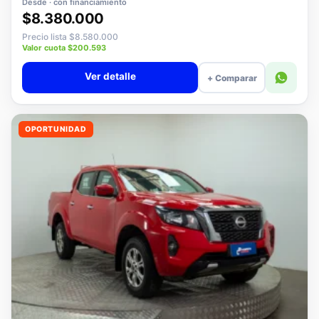
Desde · con financiamiento
$8.380.000
Precio lista $8.580.000
Valor cuota $200.593
Ver detalle
+ Comparar
OPORTUNIDAD