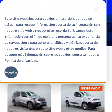
Menu
Este sitio web almacena cookies en tu ordenador que se
utilizan para recoger información acerca de tu interacción con
FURGÓN
nuestro sitio web y nos permite recordarte. Usamos esta
información con el fin de mejorar y personalizar tu experiencia
de navegación y para generar analíticas y métricas acerca de
nuestros visitantes en este sitio web y otros medios. Para
obtener más información sobre las cookies, consulta nuestra
Política de privacidad.
Inicio
Tipo de auto del producto
Furgón
Aceptar
Filtros
RESERVADO