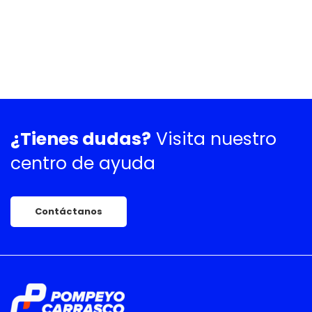
¿Tienes dudas?
Visita nuestro
centro de ayuda
Contáctanos