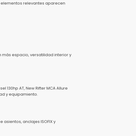
los elementos relevantes aparecen
más espacio, versatilidad interior y
sel 130hp AT, New Rifter MCA Allure
dad y equipamiento.
 asientos, anclajes ISOFIX y