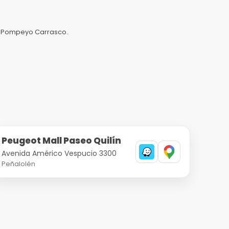
con Pompeyo Carrasco.
Peugeot Mall Paseo Quilín
Avenida Américo Vespucio 3300
Peñalolén