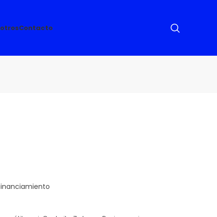
otros
Contacto