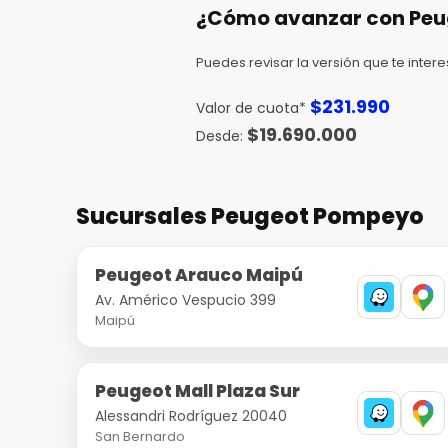
¿Cómo avanzar con Peug
Puedes revisar la versión que te intere
$
231.990
Valor de cuota*
$
19.690.000
Sucursales Peugeot Pompeyo
Peugeot Arauco Maipú
Av. Américo Vespucio 399
Maipú
Peugeot Mall Plaza Sur
Alessandri Rodríguez 20040
San Bernardo