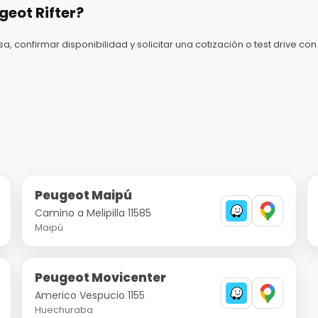
eot Rifter?
sa, confirmar disponibilidad y solicitar una cotización o test drive 
Peugeot Maipú
Camino a Melipilla 11585
Maipú
Peugeot Movicenter
Americo Vespucio 1155
Huechuraba