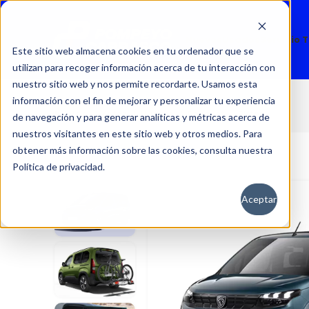
Nuevos
Usados
Servicio 
Este sitio web almacena cookies en tu ordenador que se
utilizan para recoger información acerca de tu interacción con
nuestro sitio web y nos permite recordarte. Usamos esta
información con el fin de mejorar y personalizar tu experiencia
Rifter
Inicio
Autos
Nuevos
Peugeot
de navegación y para generar analíticas y métricas acerca de
nuestros visitantes en este sitio web y otros medios. Para
obtener más información sobre las cookies, consulta nuestra
Política de privacidad.
Aceptar