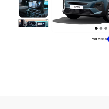
Ver video