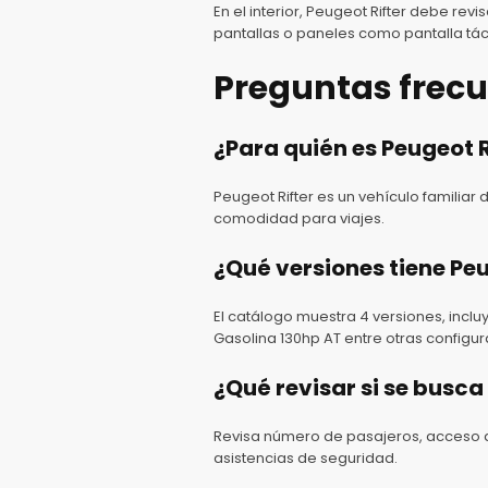
En el interior, Peugeot Rifter debe re
pantallas o paneles como pantalla táct
Preguntas frec
¿Para quién es Peugeot R
Peugeot Rifter es un vehículo familiar
comodidad para viajes.
¿Qué versiones tiene Peu
El catálogo muestra 4 versiones, incluy
Gasolina 130hp AT entre otras configu
¿Qué revisar si se busca
Revisa número de pasajeros, acceso a l
asistencias de seguridad.