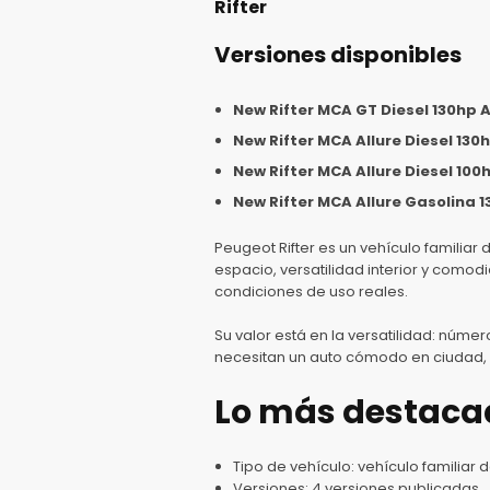
Rifter
Versiones disponibles
New Rifter MCA GT Diesel 130hp 
New Rifter MCA Allure Diesel 130
New Rifter MCA Allure Diesel 100
New Rifter MCA Allure Gasolina 
Peugeot Rifter es un vehículo famili
espacio, versatilidad interior y como
condiciones de uso reales.
Su valor está en la versatilidad: núme
necesitan un auto cómodo en ciudad, ca
Lo más destaca
Tipo de vehículo: vehículo familiar
Versiones: 4 versiones publicadas.