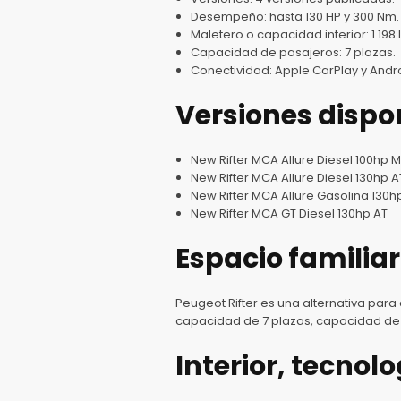
Desempeño: hasta 130 HP y 300 Nm.
Maletero o capacidad interior: 1.198 l
Capacidad de pasajeros: 7 plazas.
Conectividad: Apple CarPlay y Andr
Versiones dispo
New Rifter MCA Allure Diesel 100hp 
New Rifter MCA Allure Diesel 130hp A
New Rifter MCA Allure Gasolina 130h
New Rifter MCA GT Diesel 130hp AT
Espacio familiar
Peugeot Rifter es una alternativa para
capacidad de 7 plazas, capacidad de c
Interior, tecnol