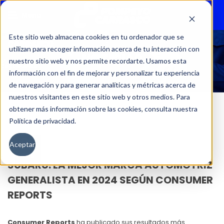
Menu
Este sitio web almacena cookies en tu ordenador que se
utilizan para recoger información acerca de tu interacción con
NOTICIAS
nuestro sitio web y nos permite recordarte. Usamos esta
información con el fin de mejorar y personalizar tu experiencia
de navegación y para generar analíticas y métricas acerca de
nuestros visitantes en este sitio web y otros medios. Para
obtener más información sobre las cookies, consulta nuestra
Política de privacidad.
07
Aceptar
ENE
SUBARU: LA MEJOR MARCA AUTOMOTRIZ
GENERALISTA EN 2024 SEGÚN CONSUMER
REPORTS
Consumer Reports
ha publicado sus resultados más