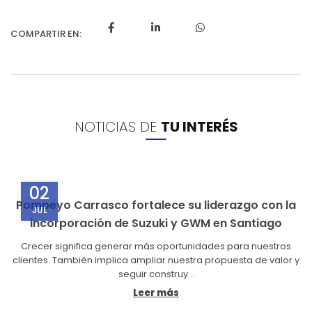
NOTICIAS DE
TU INTERÉS
02
Pompeyo Carrasco fortalece su liderazgo con la
JUL
incorporación de Suzuki y GWM en Santiago
Crecer significa generar más oportunidades para nuestros
clientes. También implica ampliar nuestra propuesta de valor y
seguir construy...
Leer más