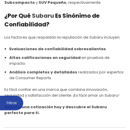
Subcompacto
y
SUV Pequeño
, respectivamente.
¿Por Qué
Subaru
Es Sinónimo de
Confiabilidad?
Los factores que respaldan la reputación de
Subaru
incluyen:
Evaluaciones de confiabilidad sobresalientes
.
Altas calificaciones en seguridad
en pruebas de
impacto.
Análisis completos y detallados
realizados por expertos
de Consumer Reports.
Es fácil confiar en una marca que combina innovación,
seguridad y satisfacción del cliente. ¡Es fácil amar un
Subaru
!
Filtros
Solicita una cotización hoy y descubre el Subaru
perfecto para ti.