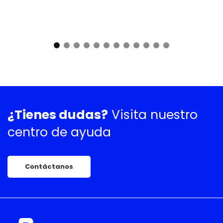
¿Tienes dudas?
Visita nuestro
centro de ayuda
Contáctanos