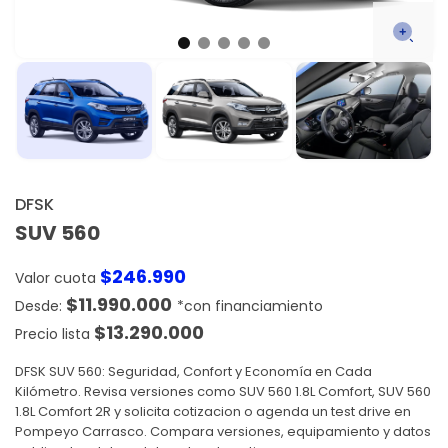
DFSK
SUV 560
$
246.990
Valor cuota
$
11.990.000
$
13.290.000
Precio lista
DFSK SUV 560: Seguridad, Confort y Economía en Cada
Kilómetro. Revisa versiones como SUV 560 1.8L Comfort, SUV 560
1.8L Comfort 2R y solicita cotizacion o agenda un test drive en
Pompeyo Carrasco. Compara versiones, equipamiento y datos