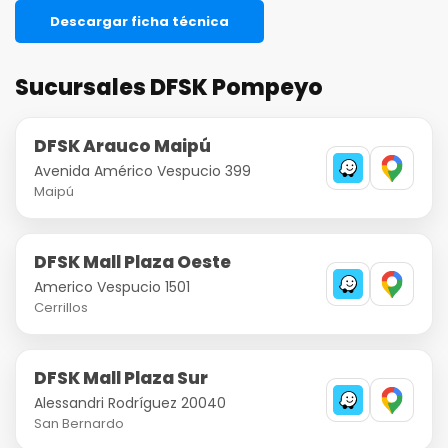
Descargar ficha técnica
Sucursales DFSK Pompeyo
DFSK Arauco Maipú
Avenida Américo Vespucio 399
Maipú
DFSK Mall Plaza Oeste
Americo Vespucio 1501
Cerrillos
DFSK Mall Plaza Sur
Alessandri Rodríguez 20040
San Bernardo