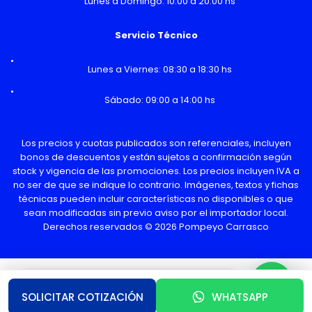
Lunes a Domingo: 10:00 a 20:00 hs
Servicio Técnico
Lunes a Viernes: 08:30 a 18:30 hs
Sábado: 09:00 a 14:00 hs
Los precios y cuotas publicados son referenciales, incluyen
bonos de descuentos y están sujetos a confirmación según
stock y vigencia de las promociones. Los precios incluyen IVA a
no ser de que se indique lo contrario. Imágenes, textos y fichas
técnicas pueden incluir características no disponibles o que
sean modificadas sin previo aviso por el importador local.
Derechos reservados © 2026 Pompeyo Carrasco
¿Necesitas Ayuda o mas información?
SOLICITAR COTIZACIÓN
WHATSAPP