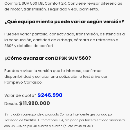
Comfort, SUV 560 1.8L Comfort 2R. Conviene revisar diferencias
de motor, transmisión, seguridad y equipamiento.
¿Qué equipamiento puede variar según versión?
Pueden variar pantalla, conectividad, transmisión, asistencias a
la conducción, cantidad de airbags, cámara de retroceso o
360° y detalles de confort.
¿Cómo avanzar con DFSK SUV 560?
Puedes revisar la versión que te interesa, confirmar
disponibilidad y solicitar una cotización o test drive con
Pompeyo Carrasco.
$
246.990
Valor de cuota*
$
11.990.000
Simulación corresponde a producto Compra Inteligente gestionado por
Sociedad de Créditos Automotrices S.A, otorgado por tercera entidad financiera,
con un 50% de pie, 48 cuotas y cuotón (cuota n° 49 VFMG).