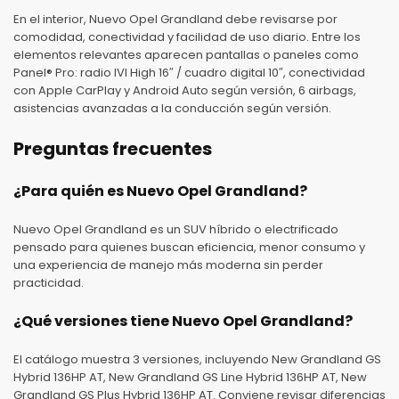
En el interior, Nuevo Opel Grandland debe revisarse por
comodidad, conectividad y facilidad de uso diario. Entre los
elementos relevantes aparecen pantallas o paneles como
Panel® Pro: radio IVI High 16″ / cuadro digital 10″, conectividad
con Apple CarPlay y Android Auto según versión, 6 airbags,
asistencias avanzadas a la conducción según versión.
Preguntas frecuentes
¿Para quién es Nuevo Opel Grandland?
Nuevo Opel Grandland es un SUV híbrido o electrificado
pensado para quienes buscan eficiencia, menor consumo y
una experiencia de manejo más moderna sin perder
practicidad.
¿Qué versiones tiene Nuevo Opel Grandland?
El catálogo muestra 3 versiones, incluyendo New Grandland GS
Hybrid 136HP AT, New Grandland GS Line Hybrid 136HP AT, New
Grandland GS Plus Hybrid 136HP AT. Conviene revisar diferencias