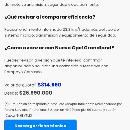
de motor, transmisión, seguridad y equipamiento.
¿Qué revisar al comparar eficiencia?
Revisa rendimiento informado 23,3 km/l, además del tipo de
sistema híbrido, transmisión y equipamiento de seguridad.
¿Cómo avanzar con Nuevo Opel Grandland?
Puedes revisar la versión que te interesa, confirmar
disponibilidad y solicitar una cotización o test drive con
Pompeyo Carrasco.
$
314.990
Valor de cuota*
$
26.990.000
(*) Simulación corresponde a producto Compra Inteligente Maxx operado por
Forum Servicios Financieros S.A, con un 49,92% de pie, 60 cuotas y cuotón
(Cuota Nº 61 VFMG).
Descargar ficha técnica