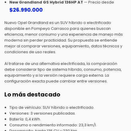
New Grandland GS Hybrid 136HP AT
— Precio desde
$
26.990.000
Nuevo Opel Grandland es un SUV híbrido o electrificado
disponible en Pompeyo Carrasco para quienes buscan
eficiencia, menor consumo y una experiencia de manejo más
moderna sin perder practicidad. Su propuesta se entiende
mejor al comparar versiones, equipamiento, datos técnicos y
condiciones de uso reales.
Al tratarse de una alternativa electrificada, la comparación
debe considerar tipo de sistema híbrido, consumo, potencia,
equipamiento y si la versión requiere carga externa. La
configuración exacta puede cambiar entre versiones.
Lo más destacado
Tipo de vehículo: SUV híbrido o electrificado.
Versiones: 3 versiones publicadas.
Batería: 0,4 kWh.
Consumo o rendimiento informado: 23,3 km/l.
Desempeño: hasta 136 CV y 230 Nm.