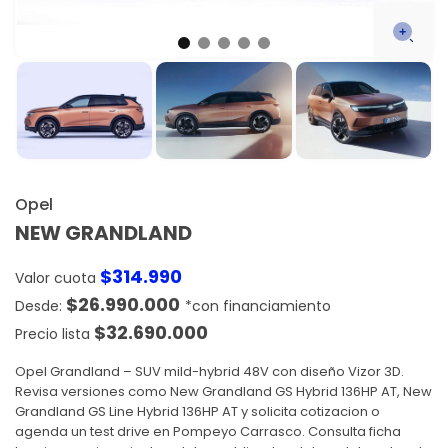
Opel
NEW GRANDLAND
$
314.990
Valor cuota
$
26.990.000
$
32.690.000
Precio lista
Opel Grandland – SUV mild-hybrid 48V con diseño Vizor 3D.
Revisa versiones como New Grandland GS Hybrid 136HP AT, New
Grandland GS Line Hybrid 136HP AT y solicita cotizacion o
agenda un test drive en Pompeyo Carrasco. Consulta ficha