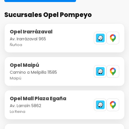
Sucursales Opel Pompeyo
Opel Irarrázaval
Av. Irarrázaval 965
Ñuñoa
Opel Maipú
Camino a Melipilla 11585
Maipú
Opel Mall Plaza Egaña
Av. Larraín 5862
La Reina