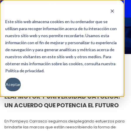
Menu
Este sitio web almacena cookies en tu ordenador que se
utilizan para recoger información acerca de tu interacción con
NOTICIAS
nuestro sitio web y nos permite recordarte. Usamos esta
información con el fin de mejorar y personalizar tu experiencia
de navegación y para generar analíticas y métricas acerca de
nuestros visitantes en este sitio web y otros medios. Para
obtener más información sobre las cookies, consulta nuestra
Política de privacidad.
17
Aceptar
FEB
LEAPMOTOR Y UNIVERSIDAD CATÓLICA:
UN ACUERDO QUE POTENCIA EL FUTURO
En Pompeyo Carrasco seguimos desplegando esfuerzos para
brindarte las marcas que están reescribiendo la forma de