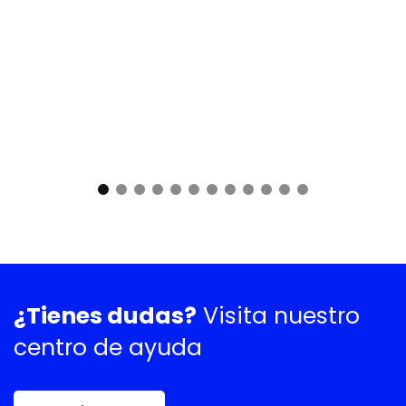
¿Tienes dudas?
Visita nuestro
centro de ayuda