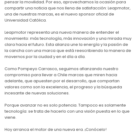
pensar la movilidad. Por eso, aprovechamos la ocasión para
compartir una noticia que nos llena de satisfacción: Leapmotor,
una de nuestras marcas, es el nuevo sponsor oficial de
Universidad Católica.
Leapmotor representa una nueva manera de entender el
movimiento: más tecnología, más innovación y una mirada muy
clara hacia el futuro. Esta alianza une la energía y la pasión de
la cancha con una marca que está reescribiendo la manera de
movernos por la ciudad y en el día a día.
Como Pompeyo Carrasco, seguimos afianzando nuestro
compromiso para llevar a Chile marcas que miren hacia
adelante, que apuesten por el desarrollo, que compartan
valores como son la excelencia, el progreso y la búsqueda
incesante de nuevas soluciones.
Porque avanzar no es solo potencia. Tampoco es solamente
tecnología: se trata de hacerlo con una visión puesta en lo que
viene.
Hoy arranca el motor de una nueva era. ¡Conócelo!