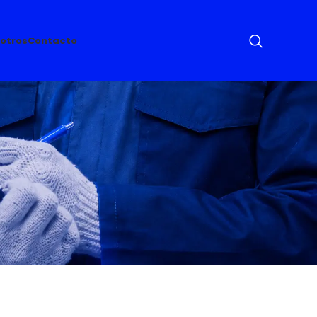
otros
Contacto