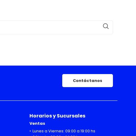
Contáctanos
Horarios y Sucursales
Ventas
Lunes a Viernes: 09:00 a 19:00 hs