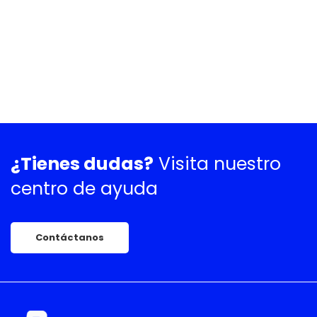
¿Tienes dudas?
Visita nuestro
centro de ayuda
Contáctanos