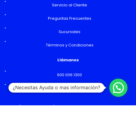
Servicio al Cliente
Preguntas Frecuentes
Sucursales
Términos y Condiciones
Llámanos
600 006 1300
¿Necesitas Ayuda o mas información?
Lunes a Viernes: 09:00 a 18:00 hs
Horarios y Sucursales
Ventas
Lunes a Viernes: 09:00 a 19:00 hs