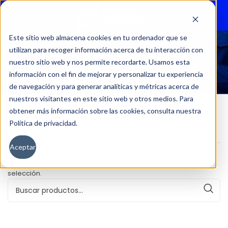
Menu
Este sitio web almacena cookies en tu ordenador que se
utilizan para recoger información acerca de tu interacción con
61583
nuestro sitio web y nos permite recordarte. Usamos esta
información con el fin de mejorar y personalizar tu experiencia
de navegación y para generar analíticas y métricas acerca de
nuestros visitantes en este sitio web y otros medios. Para
obtener más información sobre las cookies, consulta nuestra
Política de privacidad.
Inicio
Kilometraje del producto
61583
Aceptar
No se han encontrado productos que coincidan con tu
selección.