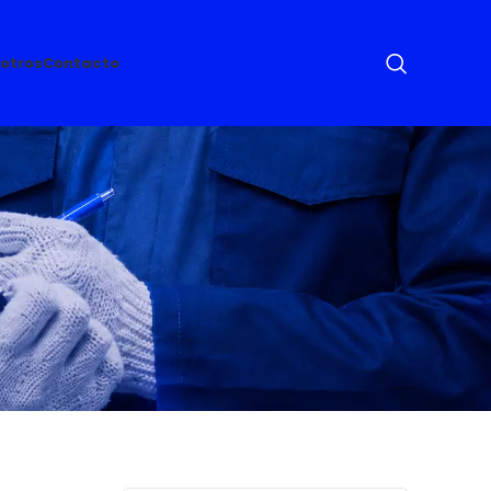
otros
Contacto