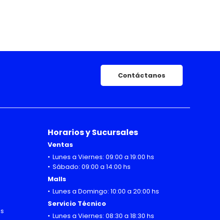
Contáctanos
Horarios y Sucursales
Ventas
Lunes a Viernes: 09:00 a 19:00 hs
Sábado: 09:00 a 14:00 hs
Malls
Lunes a Domingo: 10:00 a 20:00 hs
Servicio Técnico
hs
Lunes a Viernes: 08:30 a 18:30 hs