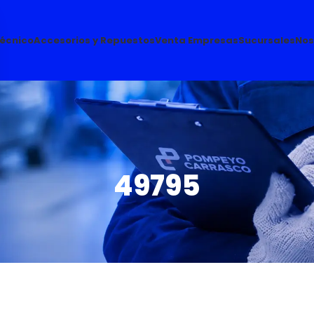
Técnico
Accesorios y Repuestos
Venta Empresas
Sucursales
Nos
49795