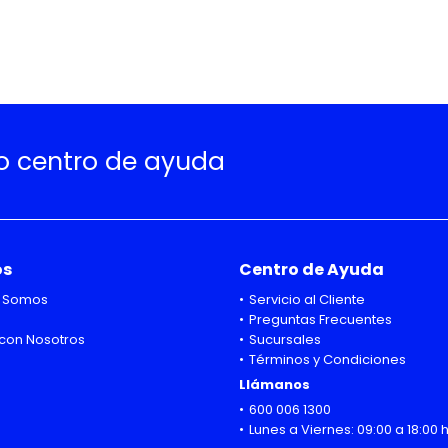
ro centro de ayuda
os
Centro de Ayuda
 Somos
Servicio al Cliente
Preguntas Frecuentes
con Nosotros
Sucursales
Términos y Condiciones
Llámanos
600 006 1300
Lunes a Viernes: 09:00 a 18:00 