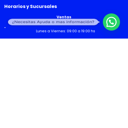
Horarios y Sucursales
Ventas
¿Necesitas Ayuda o mas información?
Lunes a Viernes: 09:00 a 19:00 hs
Sábado: 09:00 a 14:00 hs
Malls
Lunes a Domingo: 10:00 a 20:00 hs
Servicio Técnico
Lunes a Viernes: 08:30 a 18:30 hs
Sábado: 09:00 a 14:00 hs