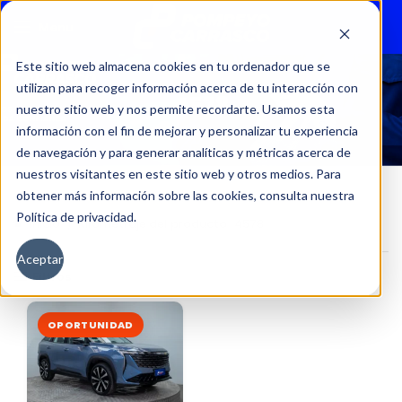
Menu
Este sitio web almacena cookies en tu ordenador que se
utilizan para recoger información acerca de tu interacción con
4578
nuestro sitio web y nos permite recordarte. Usamos esta
información con el fin de mejorar y personalizar tu experiencia
de navegación y para generar analíticas y métricas acerca de
nuestros visitantes en este sitio web y otros medios. Para
obtener más información sobre las cookies, consulta nuestra
Política de privacidad.
Inicio
Kilometraje del producto
4578
Aceptar
Filtros
OPORTUNIDAD