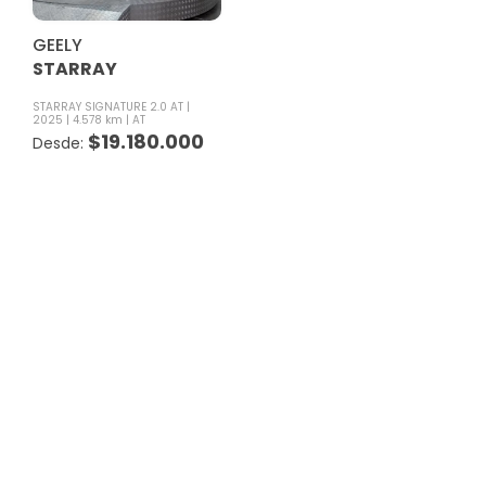
GEELY
STARRAY
STARRAY SIGNATURE 2.0 AT
2025
4.578 km
AT
$
19.180.000