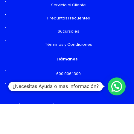
Servicio al Cliente
Preguntas Frecuentes
Sucursales
Términos y Condiciones
Llámanos
600 006 1300
¿Necesitas Ayuda o mas información?
Lunes a Viernes: 09:00 a 18:00 hs
Horarios y Sucursales
Ventas
Lunes a Viernes: 09:00 a 19:00 hs