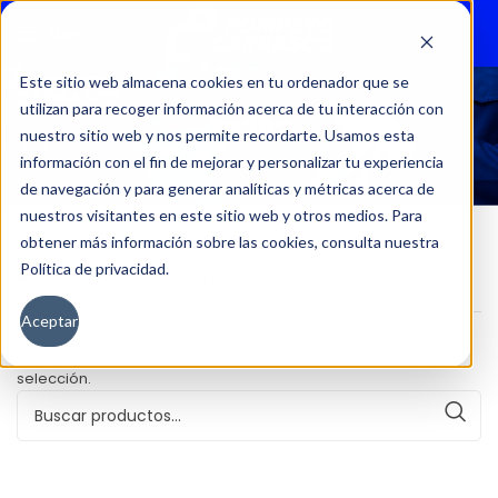
Menu
Este sitio web almacena cookies en tu ordenador que se
utilizan para recoger información acerca de tu interacción con
39392
nuestro sitio web y nos permite recordarte. Usamos esta
información con el fin de mejorar y personalizar tu experiencia
de navegación y para generar analíticas y métricas acerca de
nuestros visitantes en este sitio web y otros medios. Para
obtener más información sobre las cookies, consulta nuestra
Política de privacidad.
Inicio
Kilometraje del producto
39392
Aceptar
No se han encontrado productos que coincidan con tu
selección.