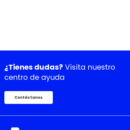
¿Tienes dudas?
Visita nuestro
centro de ayuda
Contáctanos