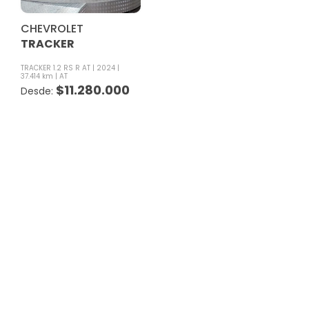
CHEVROLET
TRACKER
TRACKER 1.2 RS R AT
2024
37.414 km
AT
$
11.280.000