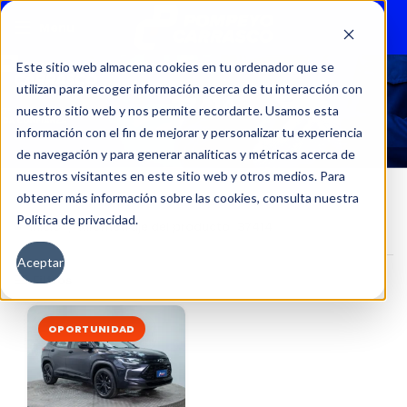
Menu
Este sitio web almacena cookies en tu ordenador que se
utilizan para recoger información acerca de tu interacción con
37414
nuestro sitio web y nos permite recordarte. Usamos esta
información con el fin de mejorar y personalizar tu experiencia
de navegación y para generar analíticas y métricas acerca de
nuestros visitantes en este sitio web y otros medios. Para
obtener más información sobre las cookies, consulta nuestra
Política de privacidad.
Inicio
Kilometraje del producto
37414
Aceptar
Filtros
OPORTUNIDAD