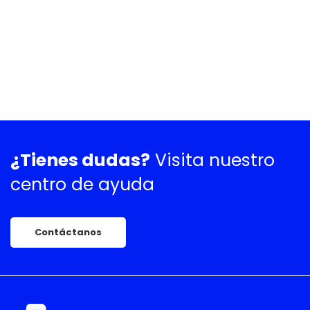
¿Tienes dudas?
Visita nuestro
centro de ayuda
Contáctanos