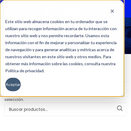
Menu
Este sitio web almacena cookies en tu ordenador que se
utilizan para recoger información acerca de tu interacción con
30096
nuestro sitio web y nos permite recordarte. Usamos esta
información con el fin de mejorar y personalizar tu experiencia
de navegación y para generar analíticas y métricas acerca de
nuestros visitantes en este sitio web y otros medios. Para
obtener más información sobre las cookies, consulta nuestra
Política de privacidad.
Inicio
Kilometraje del producto
30096
Aceptar
No se han encontrado productos que coincidan con tu
selección.