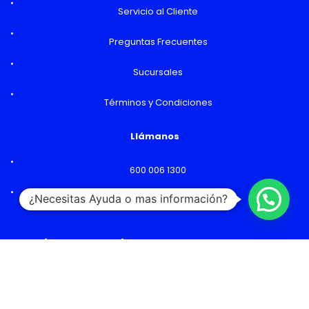
Servicio al Cliente
Preguntas Frecuentes
Sucursales
Términos y Condiciones
Llámanos
600 006 1300
¿Necesitas Ayuda o mas información?
Lunes a Viernes: 09:00 a 18:00 hs
Horarios y Sucursales
Ventas
Lunes a Viernes: 09:00 a 19:00 hs