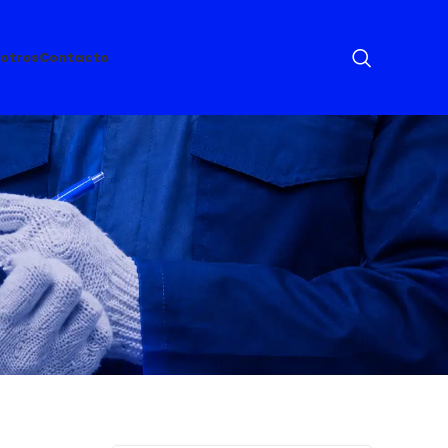
otros
Contacto