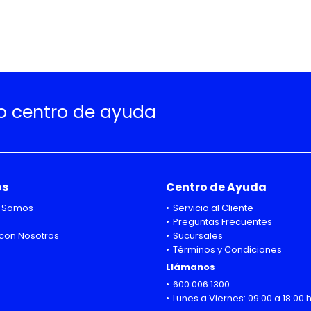
ro centro de ayuda
os
Centro de Ayuda
 Somos
Servicio al Cliente
Preguntas Frecuentes
con Nosotros
Sucursales
Términos y Condiciones
Llámanos
600 006 1300
Lunes a Viernes: 09:00 a 18:00 