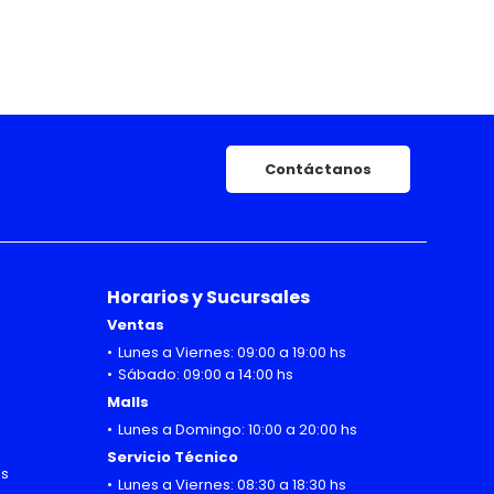
Contáctanos
Horarios y Sucursales
Ventas
Lunes a Viernes: 09:00 a 19:00 hs
Sábado: 09:00 a 14:00 hs
Malls
Lunes a Domingo: 10:00 a 20:00 hs
Servicio Técnico
hs
Lunes a Viernes: 08:30 a 18:30 hs