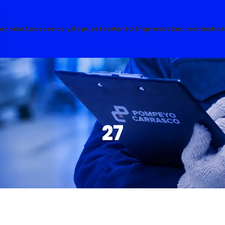
Técnico
Accesorios y Repuestos
Venta Empresas
Sucursales
Nos
27