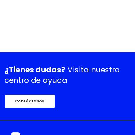
¿Tienes dudas?
Visita nuestro
centro de ayuda
Contáctanos