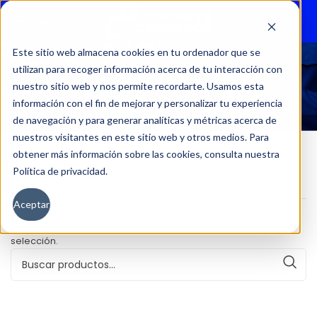
Menu
Este sitio web almacena cookies en tu ordenador que se
utilizan para recoger información acerca de tu interacción con
115427
nuestro sitio web y nos permite recordarte. Usamos esta
información con el fin de mejorar y personalizar tu experiencia
de navegación y para generar analíticas y métricas acerca de
nuestros visitantes en este sitio web y otros medios. Para
obtener más información sobre las cookies, consulta nuestra
Política de privacidad.
Inicio
Kilometraje del producto
115427
Aceptar
No se han encontrado productos que coincidan con tu
selección.