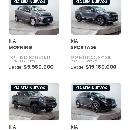
KIA SEMINUEVOS
KIA SEMINUEVOS
KIA
KIA
MORNING
SPORTAGE
MORNING 1.2 EX ABS AC MT
SPORTAGE EX 2.0L 6MT GSL
2024
30.263 km
2023
56.692 km
$
9.980.000
$
19.180.000
KIA SEMINUEVOS
KIA SEMINUEVOS
KIA
KIA