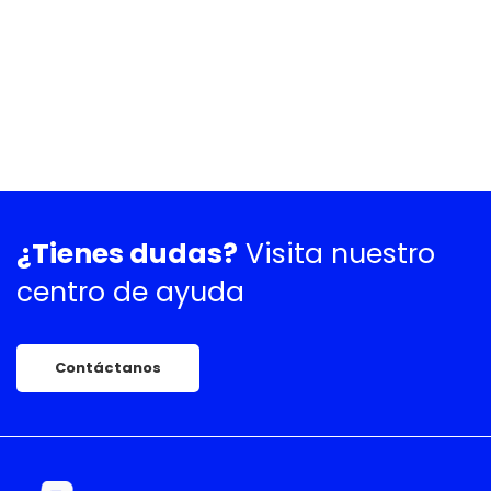
¿Tienes dudas?
Visita nuestro
centro de ayuda
Contáctanos