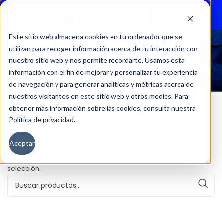
Menu
Este sitio web almacena cookies en tu ordenador que se
utilizan para recoger información acerca de tu interacción con
ZX 1.5 COM MT
nuestro sitio web y nos permite recordarte. Usamos esta
información con el fin de mejorar y personalizar tu experiencia
de navegación y para generar analíticas y métricas acerca de
nuestros visitantes en este sitio web y otros medios. Para
obtener más información sobre las cookies, consulta nuestra
Política de privacidad.
Inicio
Versión del producto
ZX 1.5 COM MT
Aceptar
No se han encontrado productos que coincidan con tu
selección.