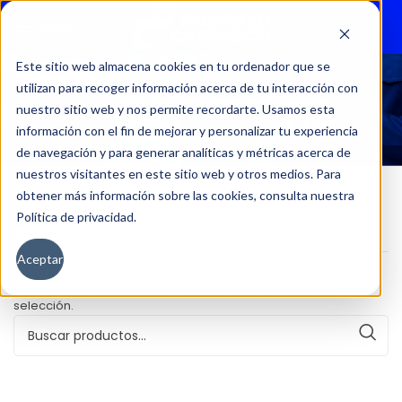
Menu
Este sitio web almacena cookies en tu ordenador que se
utilizan para recoger información acerca de tu interacción con
ZS 1.5 COM MT
nuestro sitio web y nos permite recordarte. Usamos esta
información con el fin de mejorar y personalizar tu experiencia
de navegación y para generar analíticas y métricas acerca de
nuestros visitantes en este sitio web y otros medios. Para
obtener más información sobre las cookies, consulta nuestra
Política de privacidad.
Inicio
Versión del producto
ZS 1.5 COM MT
Aceptar
No se han encontrado productos que coincidan con tu
selección.