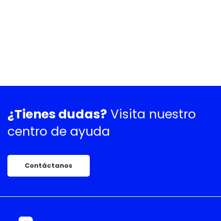
¿Tienes dudas?
Visita nuestro
centro de ayuda
Contáctanos