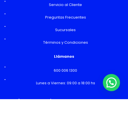
Servicio al Cliente
Preguntas Frecuentes
Sucursales
Términos y Condiciones
Llámanos
600 006 1300
Lunes a Viernes: 09:00 a 18:00 hs
¿Necesitas Ayuda o mas información?
Horarios y Sucursales
Ventas
Lunes a Viernes: 09:00 a 19:00 hs