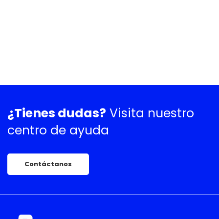
¿Tienes dudas?
Visita nuestro
centro de ayuda
Contáctanos