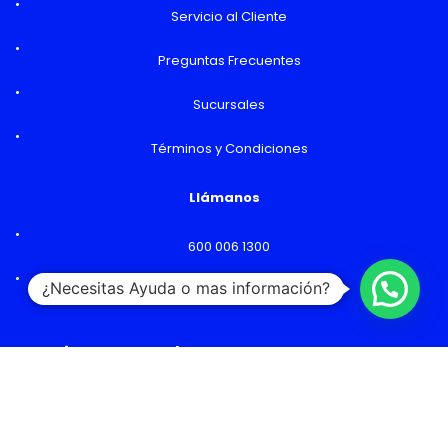
Servicio al Cliente
Preguntas Frecuentes
Sucursales
Términos y Condiciones
Llámanos
600 006 1300
¿Necesitas Ayuda o mas información?
Lunes a Viernes: 09:00 a 18:00 hs
Horarios y Sucursales
Ventas
Lunes a Viernes: 09:00 a 19:00 hs