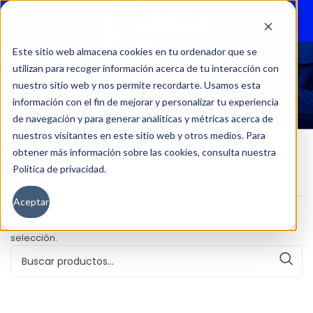
Menu
Este sitio web almacena cookies en tu ordenador que se
utilizan para recoger información acerca de tu interacción con
SUV 560 4X2 1.8
nuestro sitio web y nos permite recordarte. Usamos esta
información con el fin de mejorar y personalizar tu experiencia
de navegación y para generar analíticas y métricas acerca de
nuestros visitantes en este sitio web y otros medios. Para
obtener más información sobre las cookies, consulta nuestra
Política de privacidad.
Inicio
Versión del producto
SUV 560 4X2 1.8
Aceptar
No se han encontrado productos que coincidan con tu
selección.