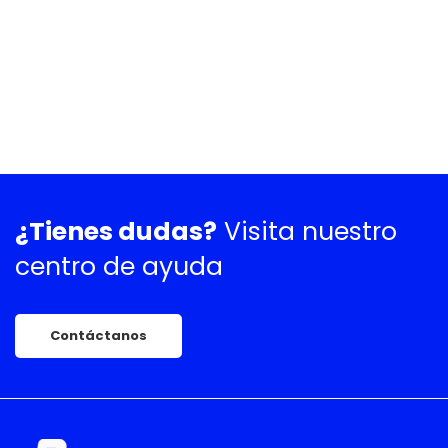
¿Tienes dudas?
Visita nuestro
centro de ayuda
Contáctanos