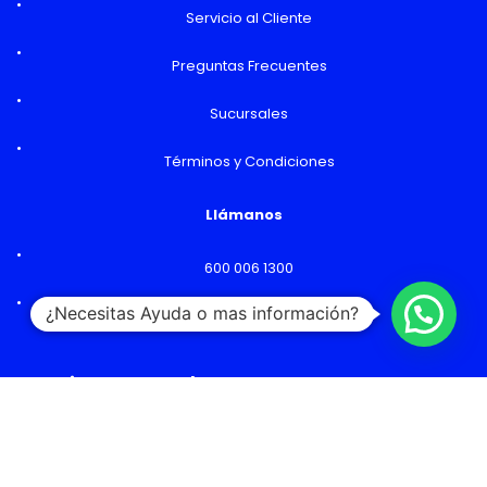
Servicio al Cliente
Preguntas Frecuentes
Sucursales
Términos y Condiciones
Llámanos
600 006 1300
¿Necesitas Ayuda o mas información?
Lunes a Viernes: 09:00 a 18:00 hs
Horarios y Sucursales
Ventas
Lunes a Viernes: 09:00 a 19:00 hs