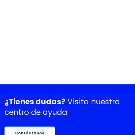
¿Tienes dudas?
Visita nuestro
centro de ayuda
Contáctanos