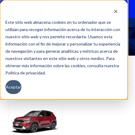
Menu
Este sitio web almacena cookies en tu ordenador que se
utilizan para recoger información acerca de tu interacción con
SONET LX 1.5L 6MT.
nuestro sitio web y nos permite recordarte. Usamos esta
información con el fin de mejorar y personalizar tu experiencia
de navegación y para generar analíticas y métricas acerca de
nuestros visitantes en este sitio web y otros medios. Para
obtener más información sobre las cookies, consulta nuestra
Política de privacidad.
Inicio
Versión del producto
SONET LX 1.5L 6MT.
Aceptar
Filtros