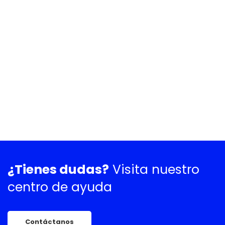
¿Tienes dudas?
Visita nuestro
centro de ayuda
Contáctanos