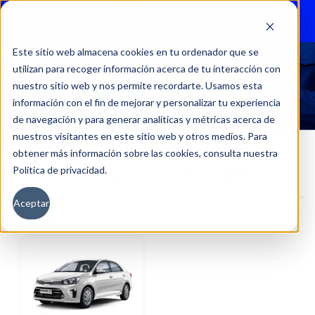
Menu
Este sitio web almacena cookies en tu ordenador que se
utilizan para recoger información acerca de tu interacción con
SOLUTO LX 1.4L 5MT
nuestro sitio web y nos permite recordarte. Usamos esta
información con el fin de mejorar y personalizar tu experiencia
de navegación y para generar analíticas y métricas acerca de
nuestros visitantes en este sitio web y otros medios. Para
obtener más información sobre las cookies, consulta nuestra
Política de privacidad.
Inicio
Versión del producto
SOLUTO LX 1.4L 5MT
Aceptar
Filtros