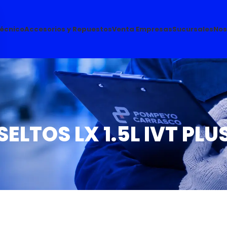
Técnico
Accesorios y Repuestos
Venta Empresas
Sucursales
Nos
SELTOS LX 1.5L IVT PLU