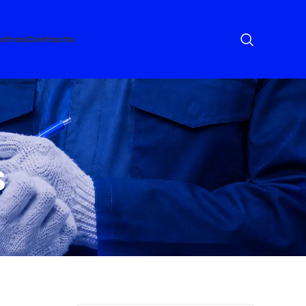
otros
Contacto
S