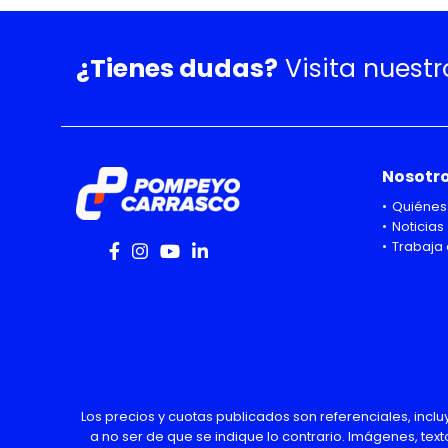
¿Tienes dudas?
Visita nuest
Nosotr
Quiénes
Noticias
Trabaja 
Los precios y cuotas publicados son referenciales, incl
a no ser de que se indique lo contrario. Imágenes, text