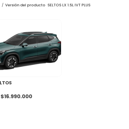
o
Versión del producto
SELTOS LX 1.5L IVT PLUS
ELTOS
$
16.990.000