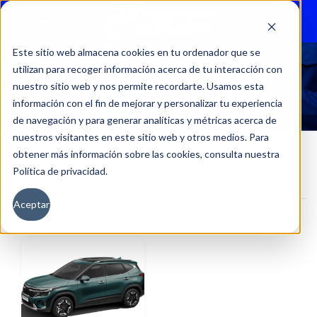
Menu
Este sitio web almacena cookies en tu ordenador que se
utilizan para recoger información acerca de tu interacción con
SELTOS LX 1.5L 6MT PLUS
nuestro sitio web y nos permite recordarte. Usamos esta
información con el fin de mejorar y personalizar tu experiencia
de navegación y para generar analíticas y métricas acerca de
nuestros visitantes en este sitio web y otros medios. Para
obtener más información sobre las cookies, consulta nuestra
Política de privacidad.
Inicio
Versión del producto
SELTOS LX 1.5L 6MT PLUS
Aceptar
Filtros