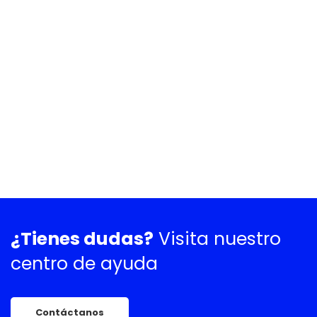
¿Tienes dudas?
Visita nuestro
centro de ayuda
Contáctanos