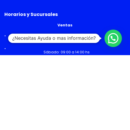
Horarios y Sucursales
Ventas
¿Necesitas Ayuda o mas información?
Lunes a Viernes: 09:00 a 19:00 hs
Sábado: 09:00 a 14:00 hs
Malls
Lunes a Domingo: 10:00 a 20:00 hs
Servicio Técnico
Lunes a Viernes: 08:30 a 18:30 hs
Sábado: 09:00 a 14:00 hs