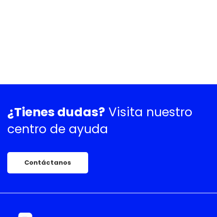
¿Tienes dudas?
Visita nuestro
centro de ayuda
Contáctanos