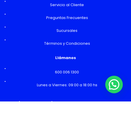
Servicio al Cliente
Preguntas Frecuentes
Sucursales
Términos y Condiciones
Llámanos
600 006 1300
¿Necesitas Ayuda o mas información?
Lunes a Viernes: 09:00 a 18:00 hs
Horarios y Sucursales
Ventas
Lunes a Viernes: 09:00 a 19:00 hs