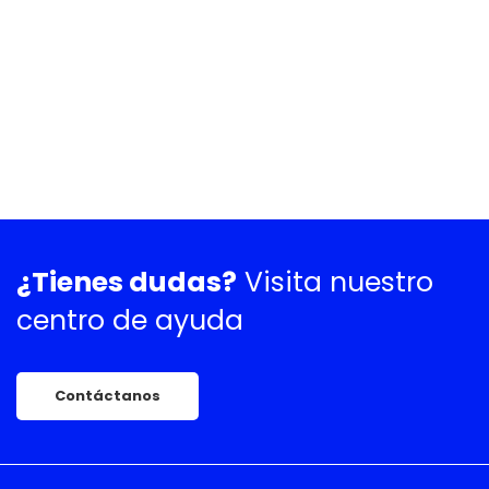
¿Tienes dudas?
Visita nuestro
centro de ayuda
Contáctanos