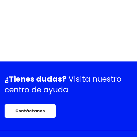
¿Tienes dudas?
Visita nuestro
centro de ayuda
Contáctanos