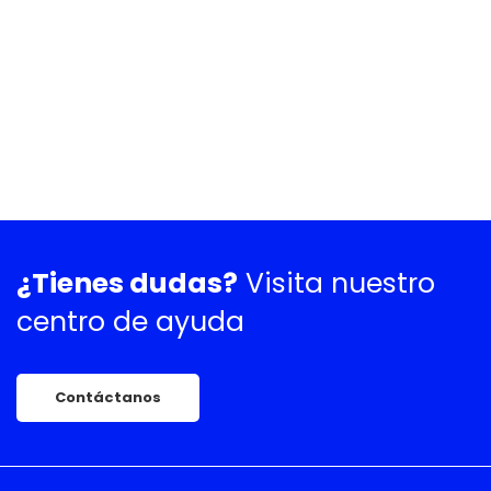
¿Tienes dudas?
Visita nuestro
centro de ayuda
Contáctanos