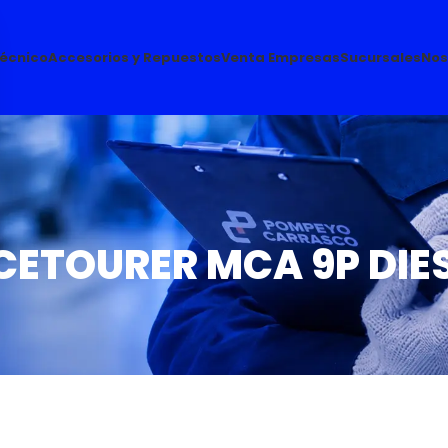
Técnico
Accesorios y Repuestos
Venta Empresas
Sucursales
Nos
ETOURER MCA 9P DIES