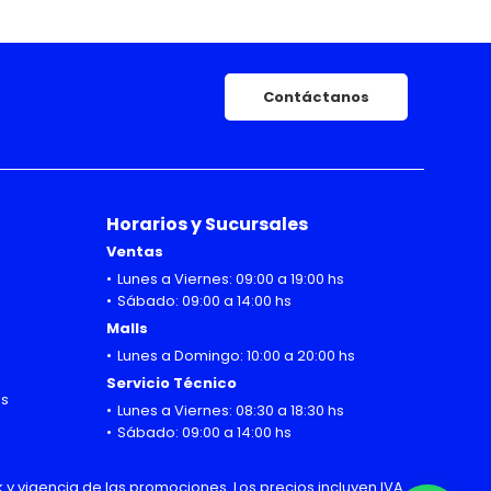
Contáctanos
Horarios y Sucursales
Ventas
Lunes a Viernes: 09:00 a 19:00 hs
Sábado: 09:00 a 14:00 hs
Malls
Lunes a Domingo: 10:00 a 20:00 hs
Servicio Técnico
hs
Lunes a Viernes: 08:30 a 18:30 hs
Sábado: 09:00 a 14:00 hs
 y vigencia de las promociones. Los precios incluyen IVA