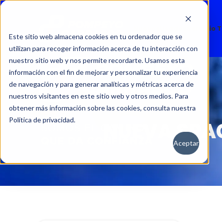
Nuevos
Usados
Servicio 
Este sitio web almacena cookies en tu ordenador que se
utilizan para recoger información acerca de tu interacción con
nuestro sitio web y nos permite recordarte. Usamos esta
información con el fin de mejorar y personalizar tu experiencia
de navegación y para generar analíticas y métricas acerca de
nuestros visitantes en este sitio web y otros medios. Para
obtener más información sobre las cookies, consulta nuestra
Política de privacidad.
NUEVA SPAC
Aceptar