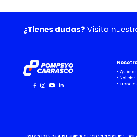
¿Tienes dudas?
Visita nuest
Nosotr
Quiénes
Noticias
Trabaja 
Los precios y cuotas publicados son referenciales, incl