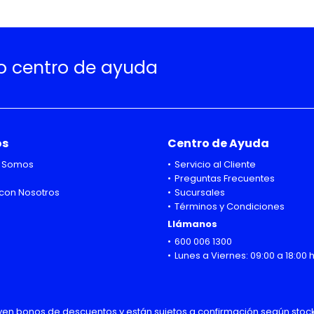
ro centro de ayuda
os
Centro de Ayuda
 Somos
Servicio al Cliente
Preguntas Frecuentes
con Nosotros
Sucursales
Términos y Condiciones
Llámanos
600 006 1300
Lunes a Viernes: 09:00 a 18:00 
uyen bonos de descuentos y están sujetos a confirmación según stock