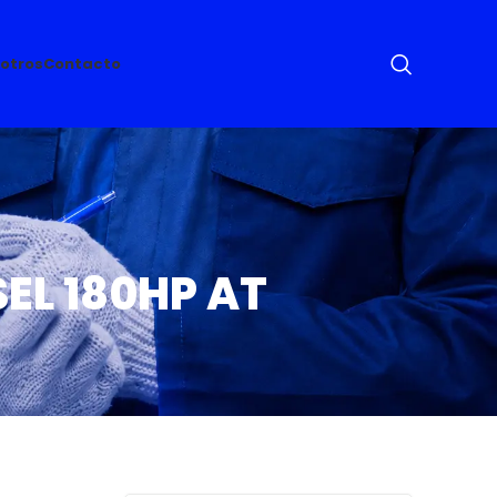
otros
Contacto
EL 180HP AT