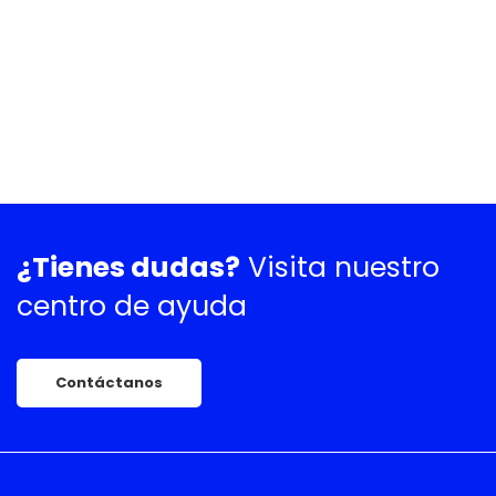
¿Tienes dudas?
Visita nuestro
centro de ayuda
Contáctanos