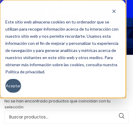
Menu
Este sitio web almacena cookies en tu ordenador que se
utilizan para recoger información acerca de tu interacción con
NIVUS 1.0 TSI COMFORTLINE AT
nuestro sitio web y nos permite recordarte. Usamos esta
información con el fin de mejorar y personalizar tu experiencia
de navegación y para generar analíticas y métricas acerca de
nuestros visitantes en este sitio web y otros medios. Para
obtener más información sobre las cookies, consulta nuestra
Política de privacidad.
Inicio
Versión del producto
NIVUS 1.0 TSI COMFORTLINE AT
Aceptar
No se han encontrado productos que coincidan con tu
selección.