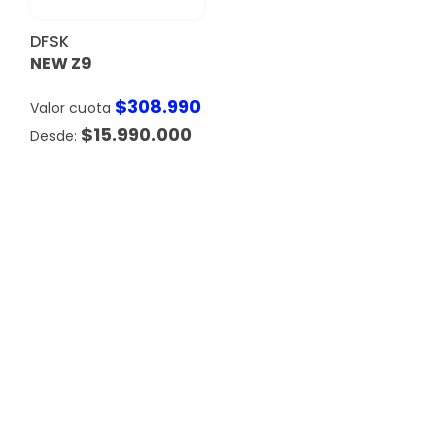
DFSK
NEW Z9
$
308.990
Valor cuota
$
15.990.000