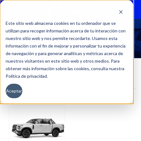
Menu
Este sitio web almacena cookies en tu ordenador que se
utilizan para recoger información acerca de tu interacción con
NEW Z9 4X2 MT
nuestro sitio web y nos permite recordarte. Usamos esta
información con el fin de mejorar y personalizar tu experiencia
de navegación y para generar analíticas y métricas acerca de
nuestros visitantes en este sitio web y otros medios. Para
obtener más información sobre las cookies, consulta nuestra
Política de privacidad.
Inicio
Versión del producto
NEW Z9 4X2 MT
Aceptar
Filtros