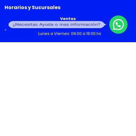
Horarios y Sucursales
Ventas
¿Necesitas Ayuda o mas información?
Lunes a Viernes: 09:00 a 19:00 hs
Sábado: 09:00 a 14:00 hs
Malls
Lunes a Domingo: 10:00 a 20:00 hs
Servicio Técnico
Lunes a Viernes: 08:30 a 18:30 hs
Sábado: 09:00 a 14:00 hs