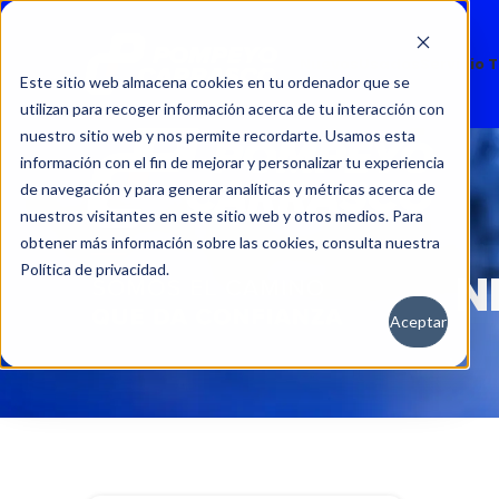
Nuevos
Usados
Servicio 
Este sitio web almacena cookies en tu ordenador que se
utilizan para recoger información acerca de tu interacción con
nuestro sitio web y nos permite recordarte. Usamos esta
información con el fin de mejorar y personalizar tu experiencia
de navegación y para generar analíticas y métricas acerca de
nuestros visitantes en este sitio web y otros medios. Para
obtener más información sobre las cookies, consulta nuestra
Política de privacidad.
N
Aceptar