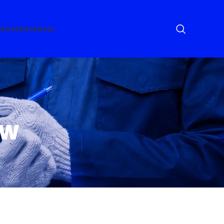
otros
Contacto
HW