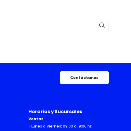
Contáctanos
Horarios y Sucursales
Ventas
Lunes a Viernes: 09:00 a 19:00 hs