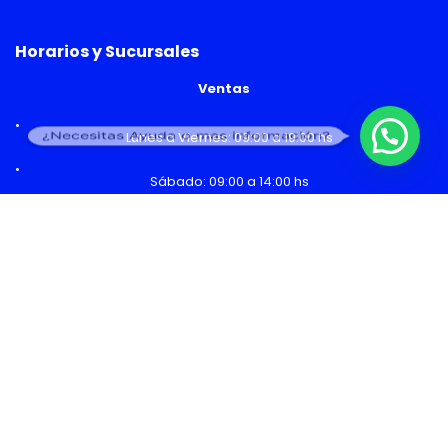
Horarios y Sucursales
Ventas
¿Necesitas Ayuda o mas información?
Lunes a Viernes: 09:00 a 19:00 hs
Sábado: 09:00 a 14:00 hs
Malls
Lunes a Domingo: 10:00 a 20:00 hs
Servicio Técnico
Lunes a Viernes: 08:30 a 18:30 hs
Sábado: 09:00 a 14:00 hs