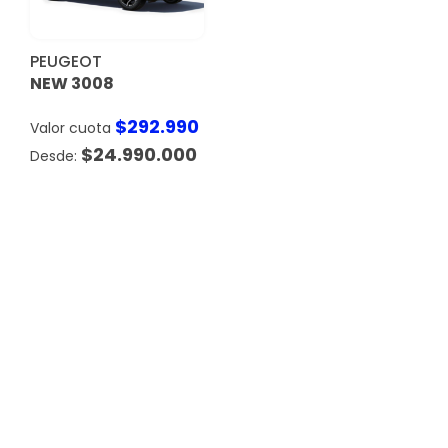
PEUGEOT
NEW 3008
$
292.990
Valor cuota
$
24.990.000