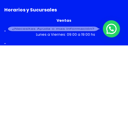
Horarios y Sucursales
Ventas
¿Necesitas Ayuda o mas información?
Lunes a Viernes: 09:00 a 19:00 hs
Sábado: 09:00 a 14:00 hs
Malls
Lunes a Domingo: 10:00 a 20:00 hs
Servicio Técnico
Lunes a Viernes: 08:30 a 18:30 hs
Sábado: 09:00 a 14:00 hs