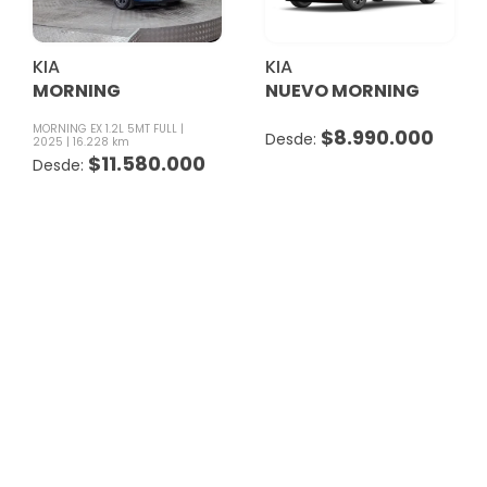
KIA
KIA
MORNING
NUEVO MORNING
MORNING EX 1.2L 5MT FULL
$
8.990.000
2025
16.228 km
$
11.580.000