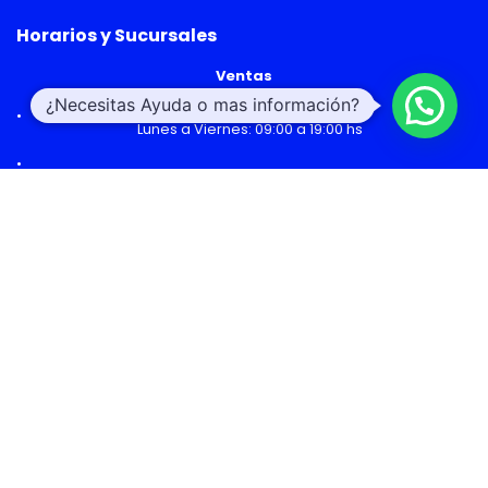
Horarios y Sucursales
Ventas
¿Necesitas Ayuda o mas información?
Lunes a Viernes: 09:00 a 19:00 hs
Sábado: 09:00 a 14:00 hs
Malls
Lunes a Domingo: 10:00 a 20:00 hs
Servicio Técnico
Lunes a Viernes: 08:30 a 18:30 hs
Sábado: 09:00 a 14:00 hs