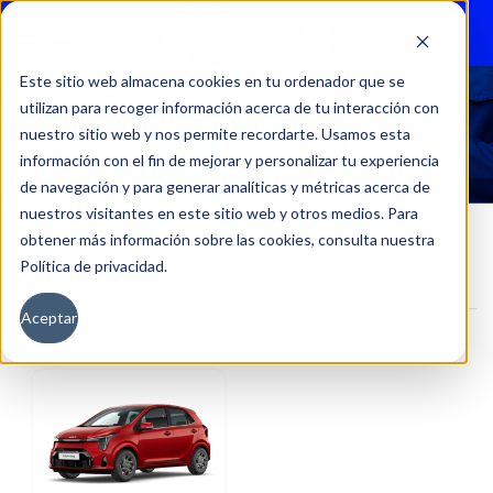
Menu
Este sitio web almacena cookies en tu ordenador que se
utilizan para recoger información acerca de tu interacción con
MORNING EX 1.0L 5MT
nuestro sitio web y nos permite recordarte. Usamos esta
información con el fin de mejorar y personalizar tu experiencia
de navegación y para generar analíticas y métricas acerca de
nuestros visitantes en este sitio web y otros medios. Para
obtener más información sobre las cookies, consulta nuestra
Política de privacidad.
Inicio
Versión del producto
MORNING EX 1.0L 5MT
Aceptar
Filtros