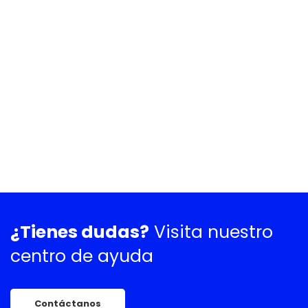
¿Tienes dudas?
Visita nuestro
centro de ayuda
Contáctanos