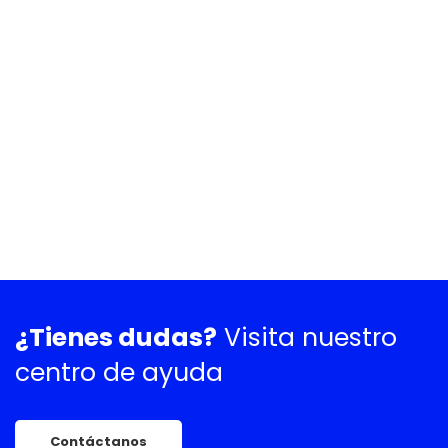
¿Tienes dudas?
Visita nuestro
centro de ayuda
Contáctanos