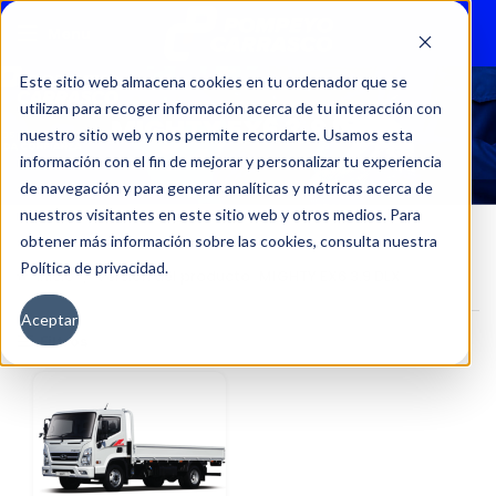
Menu
Este sitio web almacena cookies en tu ordenador que se
utilizan para recoger información acerca de tu interacción con
MIGHTY EX6 3.9 DLX
nuestro sitio web y nos permite recordarte. Usamos esta
información con el fin de mejorar y personalizar tu experiencia
de navegación y para generar analíticas y métricas acerca de
nuestros visitantes en este sitio web y otros medios. Para
obtener más información sobre las cookies, consulta nuestra
Política de privacidad.
Inicio
Versión del producto
MIGHTY EX6 3.9 DLX
Aceptar
Filtros