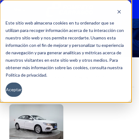
Menu
Este sitio web almacena cookies en tu ordenador que se
utilizan para recoger información acerca de tu interacción con
MG5 1.5 COM MT
nuestro sitio web y nos permite recordarte. Usamos esta
información con el fin de mejorar y personalizar tu experiencia
de navegación y para generar analíticas y métricas acerca de
nuestros visitantes en este sitio web y otros medios. Para
obtener más información sobre las cookies, consulta nuestra
Política de privacidad.
Inicio
Versión del producto
MG5 1.5 COM MT
Aceptar
Filtros