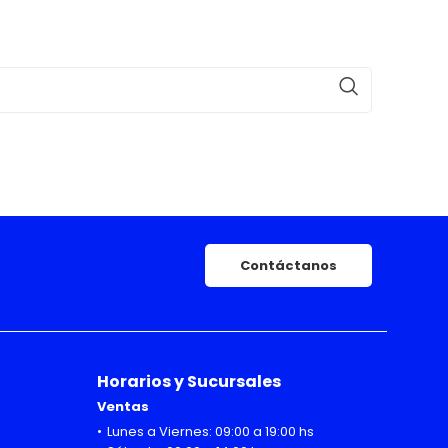
Contáctanos
Horarios y Sucursales
Ventas
Lunes a Viernes: 09:00 a 19:00 hs