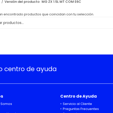
o
Versión del producto
MG ZX 1.5L MT COM E6C
an encontrado productos que coincidan con tu selección.
ro centro de ayuda
os
Centro de Ayuda
 Somos
Servicio al Cliente
Preguntas Frecuentes