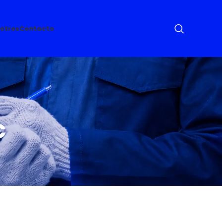
otros
Contacto
C