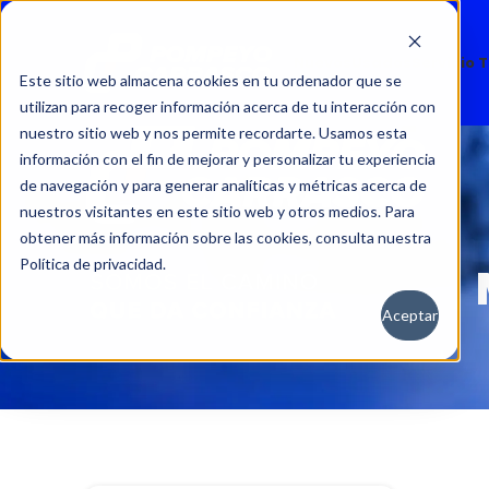
Nuevos
Usados
Servicio 
Este sitio web almacena cookies en tu ordenador que se
utilizan para recoger información acerca de tu interacción con
nuestro sitio web y nos permite recordarte. Usamos esta
información con el fin de mejorar y personalizar tu experiencia
de navegación y para generar analíticas y métricas acerca de
nuestros visitantes en este sitio web y otros medios. Para
obtener más información sobre las cookies, consulta nuestra
Política de privacidad.
Aceptar