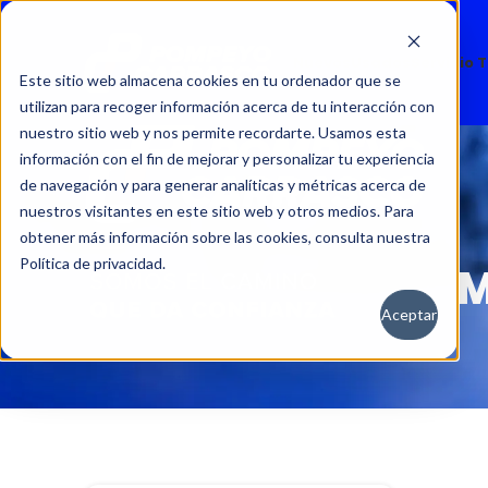
Nuevos
Usados
Servicio 
Este sitio web almacena cookies en tu ordenador que se
utilizan para recoger información acerca de tu interacción con
nuestro sitio web y nos permite recordarte. Usamos esta
información con el fin de mejorar y personalizar tu experiencia
de navegación y para generar analíticas y métricas acerca de
nuestros visitantes en este sitio web y otros medios. Para
obtener más información sobre las cookies, consulta nuestra
Política de privacidad.
M
Aceptar