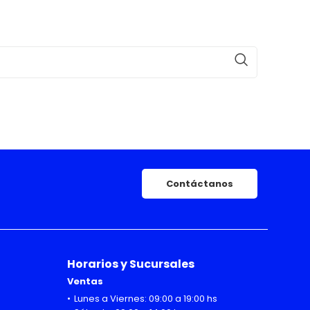
Contáctanos
Horarios y Sucursales
Ventas
Lunes a Viernes: 09:00 a 19:00 hs