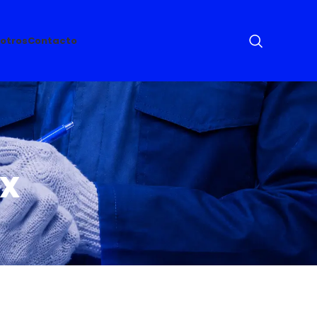
otros
Contacto
LX