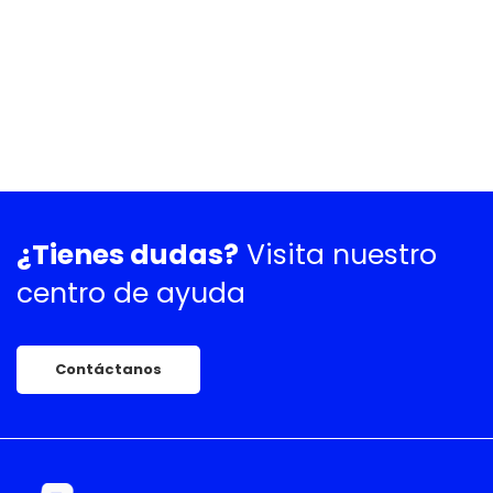
¿Tienes dudas?
Visita nuestro
centro de ayuda
Contáctanos