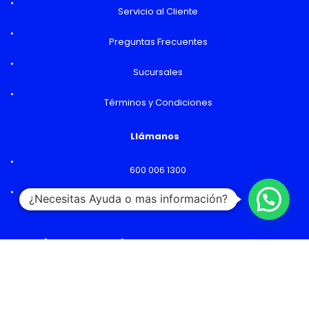
Servicio al Cliente
Preguntas Frecuentes
Sucursales
Términos y Condiciones
Llámanos
600 006 1300
¿Necesitas Ayuda o mas información?
Lunes a Viernes: 09:00 a 18:00 hs
Horarios y Sucursales
Ventas
Lunes a Viernes: 09:00 a 19:00 hs