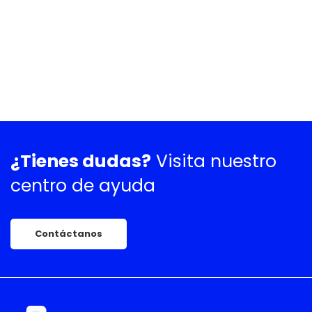
¿Tienes dudas?
Visita nuestro
centro de ayuda
Contáctanos