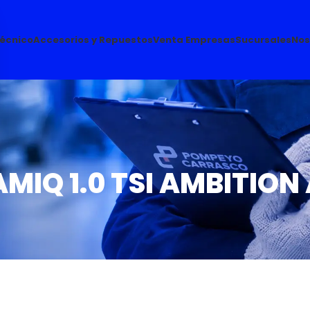
Técnico
Accesorios y Repuestos
Venta Empresas
Sucursales
Nos
MIQ 1.0 TSI AMBITION