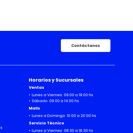
Contáctanos
Horarios y Sucursales
Ventas
Lunes a Viernes: 09:00 a 19:00 hs
Sábado: 09:00 a 14:00 hs
Malls
Lunes a Domingo: 10:00 a 20:00 hs
Servicio Técnico
hs
Lunes a Viernes: 08:30 a 18:30 hs