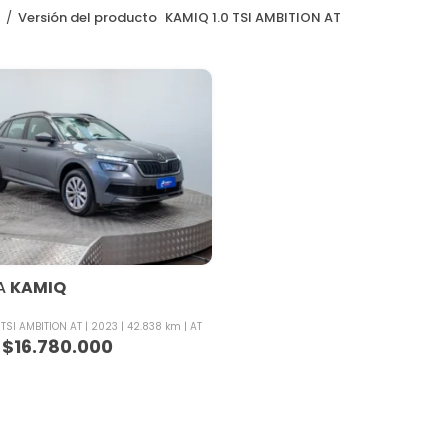
o
Versión del producto
KAMIQ 1.0 TSI AMBITION AT
A
KAMIQ
 TSI AMBITION AT
2023
42.838 km
AT
$
16.780.000