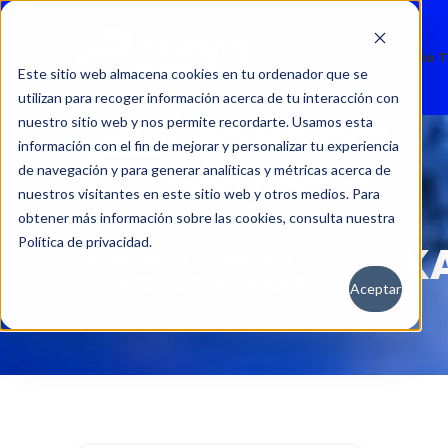
Nuevos
Usados
Servicio 
Este sitio web almacena cookies en tu ordenador que se
utilizan para recoger información acerca de tu interacción con
nuestro sitio web y nos permite recordarte. Usamos esta
información con el fin de mejorar y personalizar tu experiencia
de navegación y para generar analíticas y métricas acerca de
nuestros visitantes en este sitio web y otros medios. Para
obtener más información sobre las cookies, consulta nuestra
Política de privacidad.
KA
Aceptar