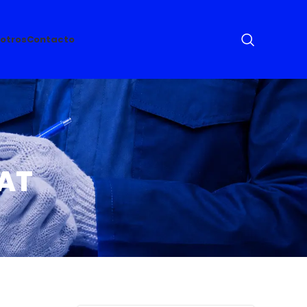
otros
Contacto
 AT