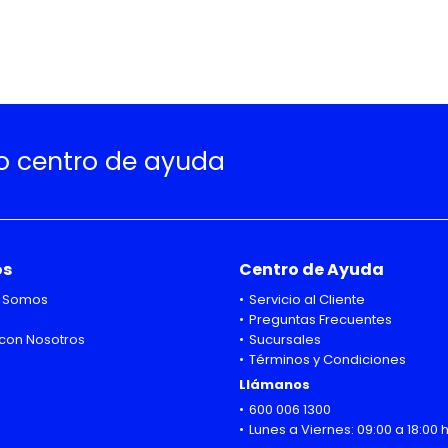
ro centro de ayuda
os
Centro de Ayuda
 Somos
Servicio al Cliente
Preguntas Frecuentes
con Nosotros
Sucursales
Términos y Condiciones
Llámanos
600 006 1300
Lunes a Viernes: 09:00 a 18:00 